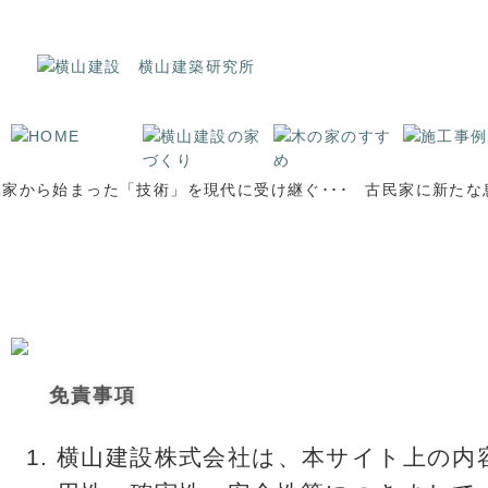
古民家再生・注文住宅なら長野県安曇野の横山建設へ！｜松本市の注文住宅,古民家
免責事項
横山建設株式会社は、本サイト上の内