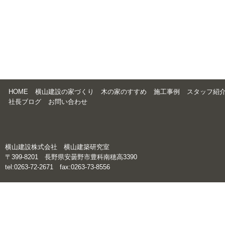
HOME
横山建設の家づくり
木の家のすすめ
施工事例
スタッフ紹
社長ブログ
お問い合わせ
横山建設株式会社 横山建築研究室
〒399-8201 長野県安曇野市豊科南穂高3390
tel:0263-72-2671 fax:0263-73-8556